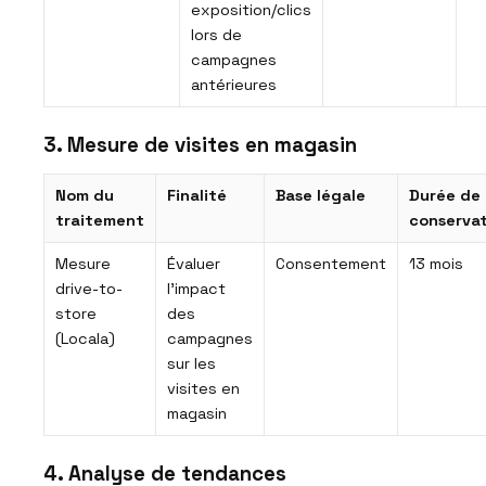
exposition/clics
lors de
campagnes
antérieures
3. Mesure de visites en magasin
Nom du
Finalité
Base légale
Durée de
traitement
conservat
Mesure
Évaluer
Consentement
13 mois
drive-to-
l’impact
store
des
(Locala)
campagnes
sur les
visites en
magasin
4. Analyse de tendances