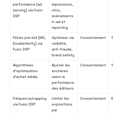
performance (ad
impressions,
serving) via Fusio
clics,
DSP
événements
in-ad et
reporting
Filtres pre-bid (IAS,
Optimiser via
Consentement
1
DoubleVerify) via
visibilité,
Fusio DSP
anti-fraude,
brand safety
Algorithmes
Ajuster les
Consentement
1
d’optimisation
enchères
d’achat média
selon la
performance
des éditeurs
Fréquence/capping
Limiter les
Consentement
6
via Fusio DSP
expositions
par