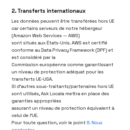
2. Transferts internationaux
Les données peuvent être transférées hors UE
car certains serveurs de notre hébergeur
(Amazon Web Services — AWS)
sont situés aux États-Unis. AWS est certifié
conforme au Data Privacy Framework (DPF) et
est considéré par la
Commission européenne comme garantissant
un niveau de protection adéquat pour les
transferts UE-USA.
Si d’autres sous-traitants/partenaires hors UE
sont utilisés, Ask Locala mettra en place des
garanties appropriées
assurant un niveau de protection équivalent à
celui de l’UE.
Pour toute question, voir le point
8. Nous
contacter
.