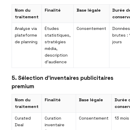
Nom du
Finalité
Base légale
Durée d
traitement
conserv
Analyse via
Études
Consentement
Données
plateforme
statistiques,
brutes :
de planning
stratégies
jours
média,
description
d’audience
5. Sélection d’inventaires publicitaires
premium
Nom du
Finalité
Base légale
Durée 
traitement
conser
Curated
Curation
Consentement
13 mois
Deal
inventaire