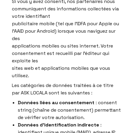
Si vous y avez consenti, nos partenaires nous
communiquent des informations collectées via
votre identifiant
publicitaire mobile (tel que l’IDFA pour Apple ou
l’AAID pour Android) lorsque vous naviguez sur
des
applications mobiles ou sites internet. Votre
consentement est recueilli par l’éditeur qui
exploite les
sites web et applications mobiles que vous
utilisez.
Les catégories de données traitées à ce titre
par ASK LOCALA sont les suivantes :
Données liées au consentement
: consent
string (chaîne de consentement) permettant
de vérifier votre autorisation.
Données d’identification indirecte
:
identifiant unique mobile (MAID), adresse IP.