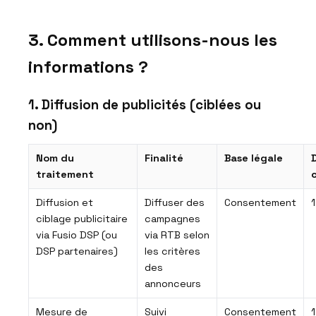
3. Comment utilisons-nous les
informations ?
1. Diffusion de publicités (ciblées ou
non)
Nom du
Finalité
Base légale
traitement
Diffusion et
Diffuser des
Consentement
1
ciblage publicitaire
campagnes
via Fusio DSP (ou
via RTB selon
DSP partenaires)
les critères
des
annonceurs
Mesure de
Suivi
Consentement
1