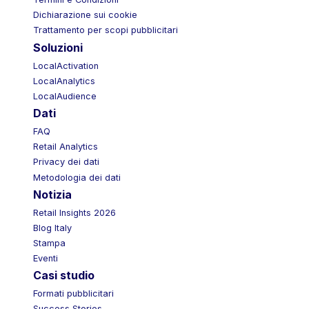
Termini e Condizioni
Dichiarazione sui cookie
Trattamento per scopi pubblicitari
Soluzioni
LocalActivation
LocalAnalytics
LocalAudience
Dati
FAQ
Retail Analytics
Privacy dei dati
Metodologia dei dati
Notizia
Retail Insights 2026
Blog Italy
Stampa
Eventi
Casi studio
Formati pubblicitari