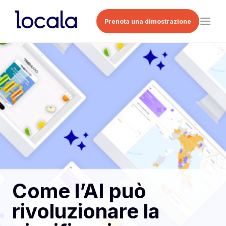
Prenota una dimostrazione
Come l’AI può
rivoluzionare la