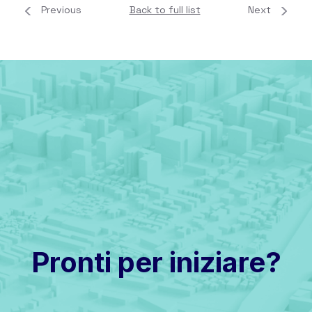
Previous
Back to full list
Next
Pronti per iniziare?