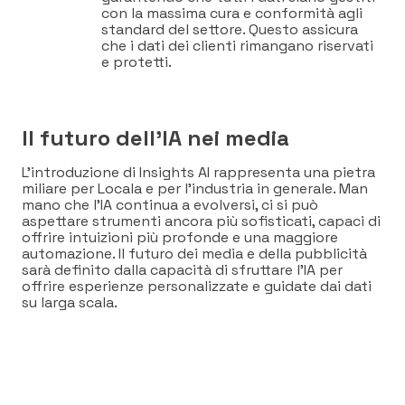
con la massima cura e conformità agli
standard del settore. Questo assicura
che i dati dei clienti rimangano riservati
e protetti.
Il futuro dell’IA nei media
L’introduzione di Insights AI rappresenta una pietra
miliare per Locala e per l’industria in generale. Man
mano che l’IA continua a evolversi, ci si può
aspettare strumenti ancora più sofisticati, capaci di
offrire intuizioni più profonde e una maggiore
automazione. Il futuro dei media e della pubblicità
sarà definito dalla capacità di sfruttare l’IA per
offrire esperienze personalizzate e guidate dai dati
su larga scala.