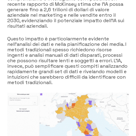
recente rapporto di McKinsey stima che l’IA possa
generare fino a 2,6 trilioni di dollari di valore
aziendale nel marketing e nelle vendite entro il
2030, evidenziando il potenziale impatto dell’IA sui
risultati aziendali.
Questo impatto è particolarmente evidente
nell’analisi dei dati e nella pianificazione dei media. I
metodi tradizionali spesso richiedono risorse
ingenti e analisi manuali di dati disparati, processi
che possono risultare lenti e soggetti a errori. L’IA,
invece, può semplificare questi compiti analizzando
rapidamente grandi set di dati e rivelando modelli e
intuizioni che sarebbero difficili da identificare con
metodi tradizionali.