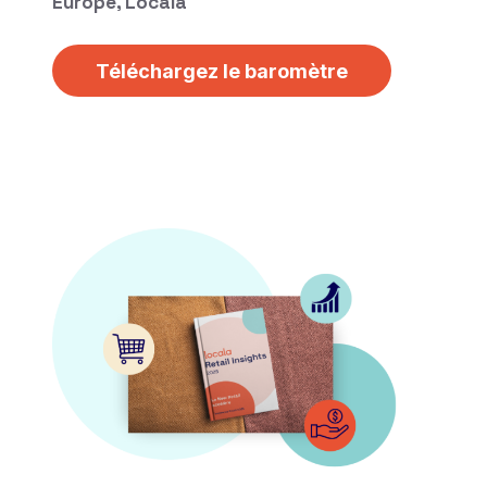
Europe, Locala
Téléchargez le baromètre