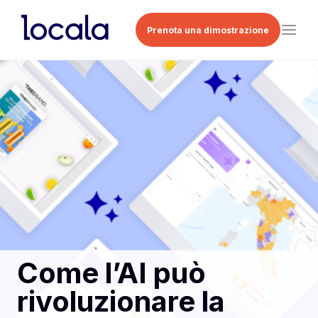
Prenota una dimostrazione
Come l’AI può
rivoluzionare la