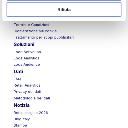
Politica sulla privacy – Sito web
Informativa sulla privacy – Trattamenti pubblicitari –
Rifiuta
Gruppo
Trattamento per scopi pubblicitari Europa
Termini e Condizioni
Dichiarazione sui cookie
Trattamento per scopi pubblicitari
Soluzioni
LocalActivation
LocalAnalytics
LocalAudience
Dati
FAQ
Retail Analytics
Privacy dei dati
Metodologia dei dati
Notizia
Retail Insights 2026
Blog Italy
Stampa