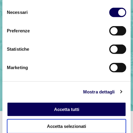
Pronti per iniziare?
Selezione
Necessari
del
consenso
Preferenze
Mettiti in contatto
Statistiche
Marketing
Mostra dettagli
Accetta tutti
Privacy
Accetta selezionati