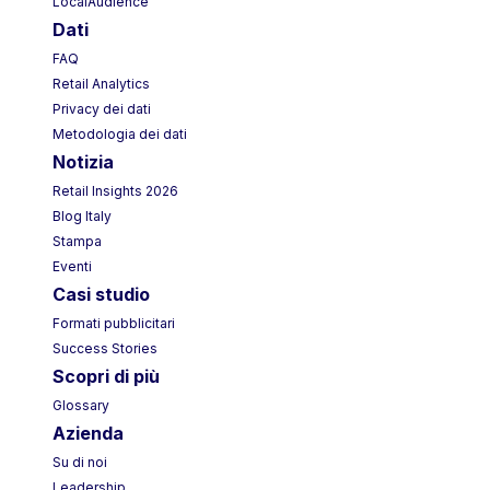
LocalAudience
Dati
FAQ
Retail Analytics
Privacy dei dati
Metodologia dei dati
Notizia
Retail Insights 2026
Blog Italy
Stampa
Eventi
Casi studio
Formati pubblicitari
Success Stories
Scopri di più
Glossary
Azienda
Su di noi
Leadership