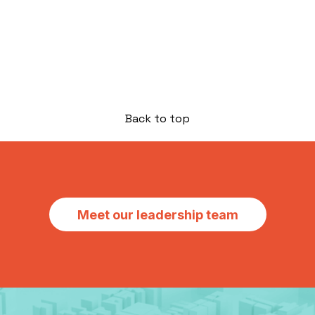
Back to top
Meet our leadership team