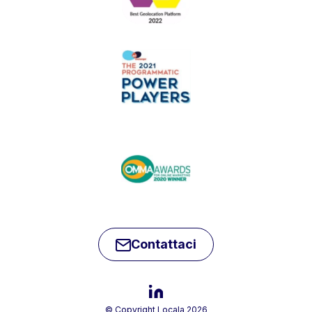
Contattaci
© Copyright Locala 2026