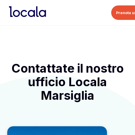
Prenota u
Contattate il nostro
ufficio Locala
Marsiglia