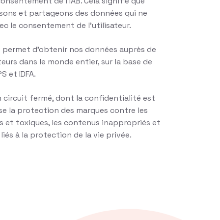
onsentement de l’IAB. Cela signifie que
lisons et partageons des données qui ne
c le consentement de l’utilisateur.
 permet d’obtenir nos données auprès de
ateurs dans le monde entier, sur la base de
S et IDFA.
circuit fermé, dont la confidentialité est
ase la protection des marques contre les
et toxiques, les contenus inappropriés et
liés à la protection de la vie privée.