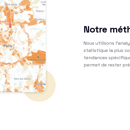
Notre mét
Nous utilisons l’anal
statistique la plus 
tendances spécifique
permet de rester préc