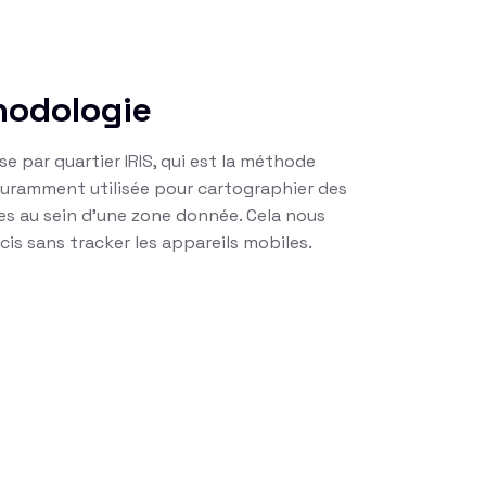
hodologie
yse par quartier IRIS, qui est la méthode
couramment utilisée pour cartographier des
s au sein d’une zone donnée. Cela nous
is sans tracker les appareils mobiles.