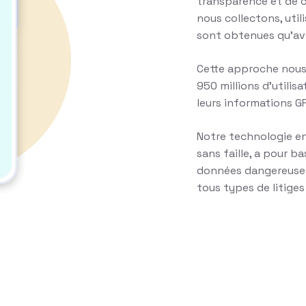
transparence et de c
nous collectons, uti
sont obtenues qu’ave
Cette approche nous
950 millions d’utilis
leurs informations GP
Notre technologie en 
sans faille, a pour b
données dangereuses 
tous types de litiges 