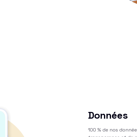
Données
100 % de nos donnée