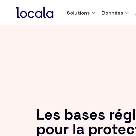
Solutions
Données
Les bases rég
pour la prote