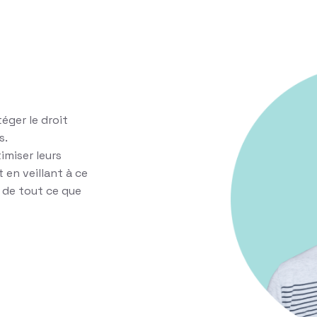
éger le droit
s.
imiser leurs
 en veillant à ce
r de tout ce que