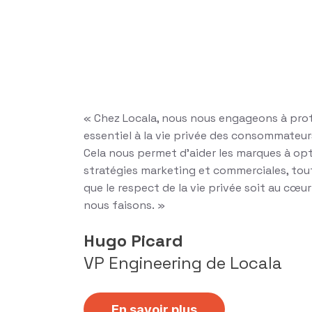
« Chez Locala, nous nous engageons à prot
essentiel à la vie privée des consommateur
Cela nous permet d’aider les marques à opt
stratégies marketing et commerciales, tout
que le respect de la vie privée soit au cœu
nous faisons. »
Hugo Picard
VP Engineering de Locala
En savoir plus