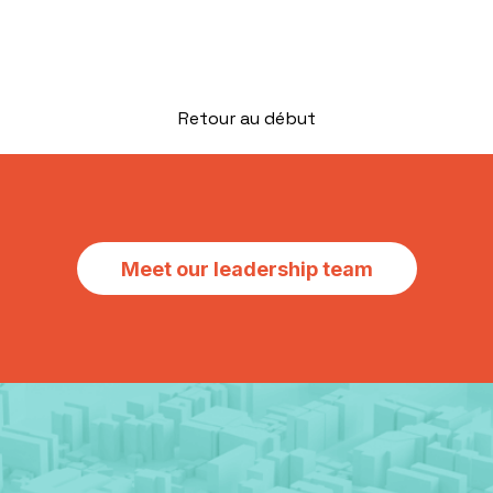
Retour au début
Meet our leadership team