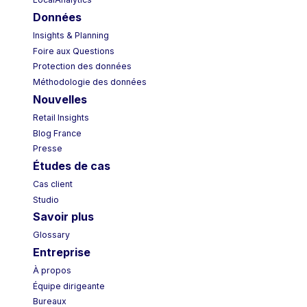
LocalAnalytics
Données
Insights & Planning
Foire aux Questions
Protection des données
Méthodologie des données
Nouvelles
Retail Insights
Blog France
Presse
Études de cas
Cas client
Studio
Savoir plus
Glossary
Entreprise
À propos
Équipe dirigeante
Bureaux