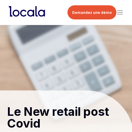
Demandez une démo
Le New retail post
Covid