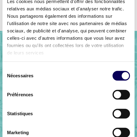
Les cookies nous permettent d'offrir des fonctionnalités
Précédent
Retour à la liste
Suivant
relatives aux médias sociaux et d'analyser notre trafic.
Nous partageons également des informations sur
l'utilisation de notre site avec nos partenaires de médias
sociaux, de publicité et d'analyse, qui peuvent combiner
celles-ci avec d'autres informations que vous leur avez
fournies ou qu'ils ont collectées lors de votre utilisation
de leurs services
Sélection
Nécessaires
du
consentement
Préférences
Prêt à découvrir
Statistiques
notre plateforme ?
Marketing