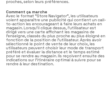
proches, selon leurs préférences.
Comment ça marche
Avec le format “Store Navigator”, les utilisateurs
voient apparaître une publicité qui contient un call-
to-action les encourageant à faire leurs achats en
magasin. Lorsqu’il clique dessus, l’utilisateur est
dirigé vers une carte affichant les magasins de
l’enseigne, classés du plus proche au plus éloigné en
fonction de la position de l’utilisateur. Après avoir
sélectionné le point de vente de leur choix, les
utilisateurs peuvent choisir leur mode de transport
préféré et évaluer la distance et le temps estimé
pour se rendre au magasin. Ils reçoivent ensuite des
indications sur l’itinéraire optimal à suivre pour se
rendre à leur destination.
Lecteur
vidéo