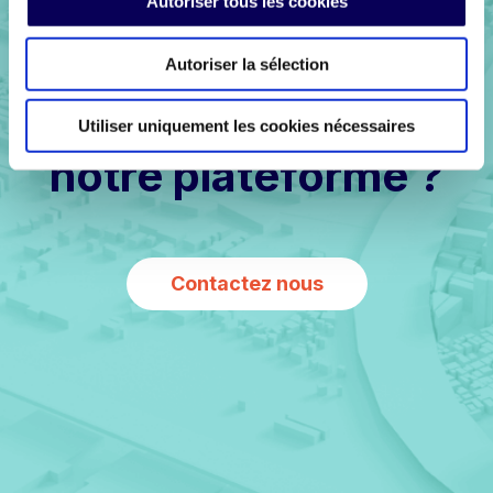
Autoriser tous les cookies
Autoriser la sélection
Prêt à découvrir
Utiliser uniquement les cookies nécessaires
notre plateforme ?
Contactez nous