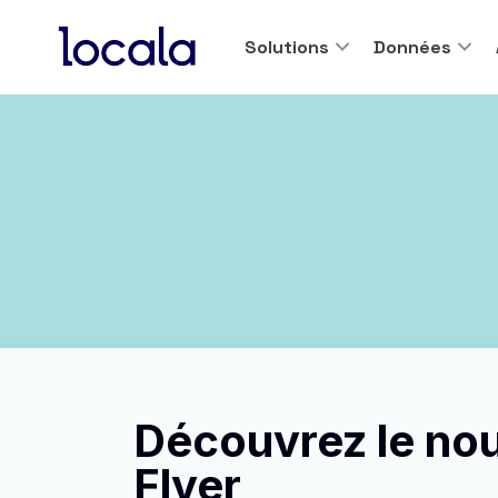
Solutions
Données
Découvrez le no
Flyer