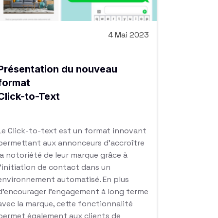
4 Mai 2023
Présentation du nouveau
format
Click-to-Text
Le Click-to-text est un format innovant
permettant aux annonceurs d’accroître
la notoriété de leur marque grâce à
l’initiation de contact dans un
environnement automatisé. En plus
d’encourager l’engagement à long terme
avec la marque, cette fonctionnalité
permet également aux clients de