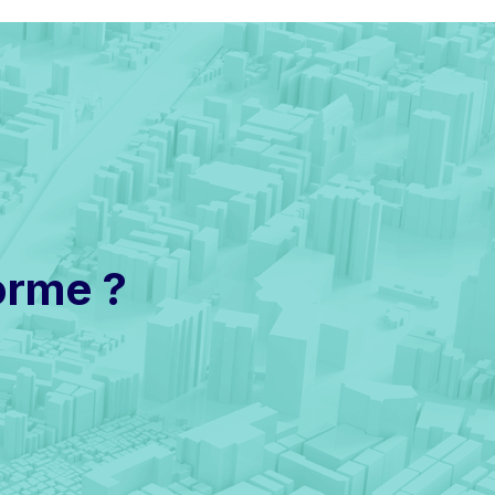
orme ?