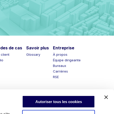
s de cas
Savoir plus
Entreprise
nt
Glossary
À propos
Équipe dirigeante
Bureaux
Carrières
RSE
Autoriser tous les cookies
e site