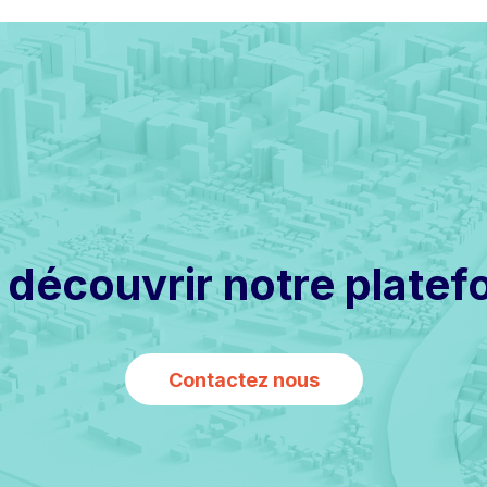
à découvrir notre platef
Contactez nous