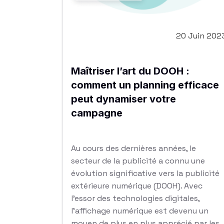
20 Juin 202
Maîtriser l’art du DOOH :
comment un planning efficace
peut dynamiser votre
campagne
Au cours des dernières années, le
secteur de la publicité a connu une
évolution significative vers la publicité
extérieure numérique (DOOH). Avec
l’essor des technologies digitales,
l’affichage numérique est devenu un
moyen de plus en plus apprécié par les