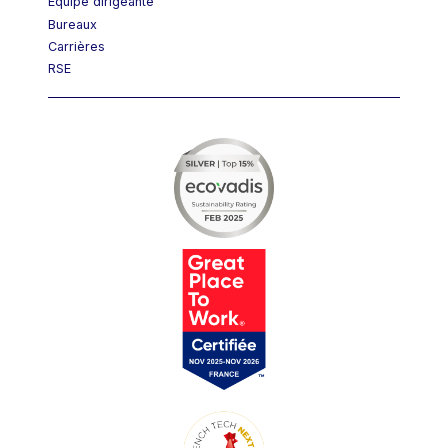
Équipe dirigeante
Bureaux
Carrières
RSE