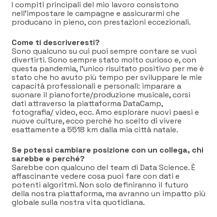
I compiti principali del mio lavoro consistono
nell’impostare le campagne e assicurarmi che
producano in pieno, con prestazioni eccezionali.
Come ti descriveresti?
Sono qualcuno su cui puoi sempre contare se vuoi
divertirti. Sono sempre stato molto curioso e, con
questa pandemia, l’unico risultato positivo per me è
stato che ho avuto più tempo per sviluppare le mie
capacità professionali e personali: imparare a
suonare il pianoforte/produzione musicale, corsi
dati attraverso la piattaforma DataCamp,
fotografia/ video, ecc. Amo esplorare nuovi paesi e
nuove culture, ecco perché ho scelto di vivere
esattamente a 5518 km dalla mia città natale.
Se potessi cambiare posizione con un collega, chi
sarebbe e perché?
Sarebbe con qualcuno del team di Data Science. È
affascinante vedere cosa puoi fare con dati e
potenti algoritmi. Non solo definiranno il futuro
della nostra piattaforma, ma avranno un impatto più
globale sulla nostra vita quotidiana.