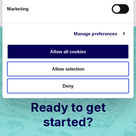
Previous
Back to full list
Next
Marketing
Manage preferences
Allow all cookies
Allow selection
Deny
Ready to get
started?