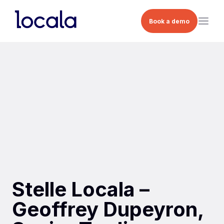
Book a demo
Stelle Locala –
Geoffrey Dupeyron,